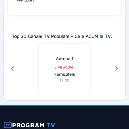
Top 20 Canale TV Populare - Ce e ACUM la TV:
Antena 1
LIVE ACUM:
Furnicuțele
17:00
PROGRAM
TV