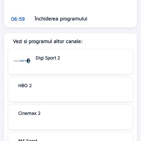
Închiderea programului
06:59
Vezi si programul altor canale:
Digi Sport 2
HBO 2
Cinemax 2
M4 Sport