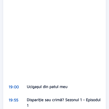
Ucigașul din patul meu
19:00
Dispariție sau crimă? Sezonul 1 - Episodul
19:55
1