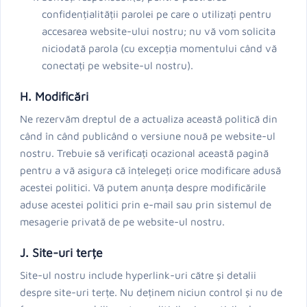
confidențialității parolei pe care o utilizați pentru
accesarea website-ului nostru; nu vă vom solicita
niciodată parola (cu excepția momentului când vă
conectați pe website-ul nostru).
H. Modificări
Ne rezervăm dreptul de a actualiza această politică din
când în când publicând o versiune nouă pe website-ul
nostru. Trebuie să verificați ocazional această pagină
pentru a vă asigura că înțelegeți orice modificare adusă
acestei politici. Vă putem anunța despre modificările
aduse acestei politici prin e-mail sau prin sistemul de
mesagerie privată de pe website-ul nostru.
J. Site-uri terțe
Site-ul nostru include hyperlink-uri către și detalii
despre site-uri terțe. Nu deținem niciun control și nu de