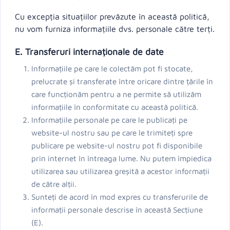
Cu excepția situațiilor prevăzute în această politică,
nu vom furniza informațiile dvs. personale către terți.
E. Transferuri internaționale de date
Informațiile pe care le colectăm pot fi stocate,
prelucrate și transferate între oricare dintre țările în
care funcționăm pentru a ne permite să utilizăm
informațiile în conformitate cu această politică.
Informațiile personale pe care le publicați pe
website-ul nostru sau pe care le trimiteți spre
publicare pe website-ul nostru pot fi disponibile
prin internet în întreaga lume. Nu putem împiedica
utilizarea sau utilizarea greșită a acestor informații
de către alții.
Sunteți de acord în mod expres cu transferurile de
informații personale descrise în această Secțiune
(E).