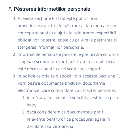
F. Păstrarea informațiilor personale
Această Secțiune F stabilește politicile și
procedurile noastre de păstrare a datelor, care sunt
concepute pentru a ajuta la asigurarea respectării
obligațiilor noastre legale cu privire la păstrarea și
ștergerea informațiilor personale.
Informațiile personale pe care le prelucrăm cu orice
scop sau scopuri nu vor fi păstrate mai mult decât
este necesar pentru acel scop sau scopuri.
În pofida celorlalte dispoziții din această Secțiune F,
vom păstra documente (inclusiv documente
electronice) care conțin date cu caracter personal:
în măsura în care ni se solicită acest lucru prin
lege;
dacă considerăm că documentele pot fi
relevante pentru orice procedură legală în
derulare sau viitoare; și