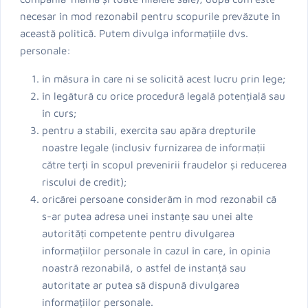
necesar în mod rezonabil pentru scopurile prevăzute în
această politică. Putem divulga informațiile dvs.
personale:
în măsura în care ni se solicită acest lucru prin lege;
în legătură cu orice procedură legală potențială sau
în curs;
pentru a stabili, exercita sau apăra drepturile
noastre legale (inclusiv furnizarea de informații
către terți în scopul prevenirii fraudelor și reducerea
riscului de credit);
oricărei persoane considerăm în mod rezonabil că
s-ar putea adresa unei instanțe sau unei alte
autorități competente pentru divulgarea
informațiilor personale în cazul în care, în opinia
noastră rezonabilă, o astfel de instanță sau
autoritate ar putea să dispună divulgarea
informațiilor personale.