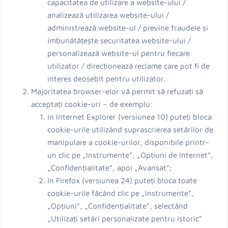
capacitatea de utilizare a website-ului /
analizează utilizarea website-ului /
administrează website-ul / previne fraudele și
îmbunătățește securitatea website-ului /
personalizează website-ul pentru fiecare
utilizator / direcționează reclame care pot fi de
interes deosebit pentru utilizator.
Majoritatea browser-elor vă permit să refuzați să
acceptați cookie-uri – de exemplu:
în Internet Explorer (versiunea 10) puteți bloca
cookie-urile utilizând suprascrierea setărilor de
manipulare a cookie-urilor, disponibile printr-
un clic pe „Instrumente”, „Opțiuni de Internet”,
„Confidențialitate”, apoi „Avansat”;
în Firefox (versiunea 24) puteți bloca toate
cookie-urile făcând clic pe „Instrumente”,
„Opțiuni”, „Confidențialitate”, selectând
„Utilizați setări personalizate pentru istoric”