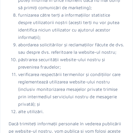
să primiți comunicări de marketing);
furnizarea către terți a informațiilor statistice
despre utilizatorii noștri (acești terți nu vor putea
identifica niciun utilizator cu ajutorul acestor
informații);
abordarea solicitărilor și reclamațiilor făcute de dvs.
sau despre dvs. referitoare la website-ul nostru;
păstrarea securității website-ului nostru și
prevenirea fraudelor;
verificarea respectării termenilor și condițiilor care
reglementează utilizarea website-ului nostru
(inclusiv monitorizarea mesajelor private trimise
prin intermediul serviciului nostru de mesagerie
privată); și
alte utilizări.
Dacă trimiteți informații personale în vederea publicării
pe website-ul nostru, vom publica și vom folosi aceste