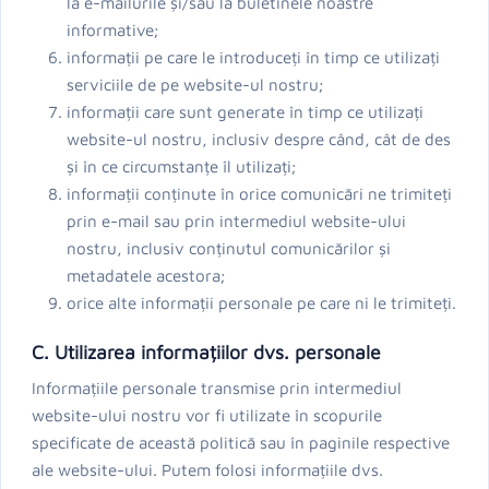
la e-mailurile și/sau la buletinele noastre
informative;
informații pe care le introduceți în timp ce utilizați
serviciile de pe website-ul nostru;
informații care sunt generate în timp ce utilizați
website-ul nostru, inclusiv despre când, cât de des
și în ce circumstanțe îl utilizați;
informații conținute în orice comunicări ne trimiteți
prin e-mail sau prin intermediul website-ului
nostru, inclusiv conținutul comunicărilor și
metadatele acestora;
orice alte informații personale pe care ni le trimiteți.
C. Utilizarea informațiilor dvs. personale
Informațiile personale transmise prin intermediul
website-ului nostru vor fi utilizate în scopurile
specificate de această politică sau în paginile respective
ale website-ului. Putem folosi informațiile dvs.