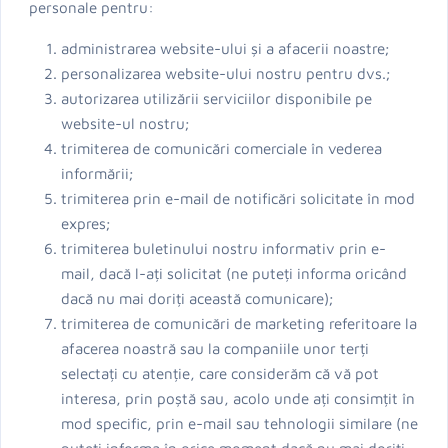
personale pentru:
administrarea website-ului și a afacerii noastre;
personalizarea website-ului nostru pentru dvs.;
autorizarea utilizării serviciilor disponibile pe
website-ul nostru;
trimiterea de comunicări comerciale în vederea
informării;
trimiterea prin e-mail de notificări solicitate în mod
expres;
trimiterea buletinului nostru informativ prin e-
mail, dacă l-ați solicitat (ne puteți informa oricând
dacă nu mai doriți această comunicare);
trimiterea de comunicări de marketing referitoare la
afacerea noastră sau la companiile unor terți
selectați cu atenție, care considerăm că vă pot
interesa, prin poștă sau, acolo unde ați consimțit în
mod specific, prin e-mail sau tehnologii similare (ne
puteți informa în orice moment dacă nu mai doriți