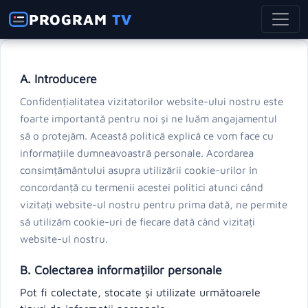
PROGRAM
TV
A. Introducere
Confidențialitatea vizitatorilor website-ului nostru este
foarte importantă pentru noi și ne luăm angajamentul
să o protejăm. Această politică explică ce vom face cu
informațiile dumneavoastră personale. Acordarea
consimțământului asupra utilizării cookie-urilor în
concordanță cu termenii acestei politici atunci când
vizitați website-ul nostru pentru prima dată, ne permite
să utilizăm cookie-uri de fiecare dată când vizitați
website-ul nostru.
B. Colectarea informațiilor personale
Pot fi colectate, stocate și utilizate următoarele