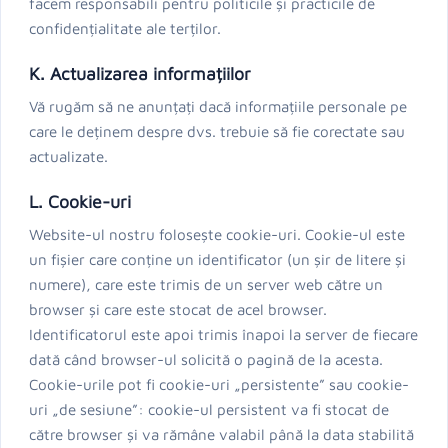
facem responsabili pentru politicile și practicile de
confidențialitate ale terților.
K. Actualizarea informațiilor
Vă rugăm să ne anunțați dacă informațiile personale pe
care le deținem despre dvs. trebuie să fie corectate sau
actualizate.
L. Cookie-uri
Website-ul nostru folosește cookie-uri. Cookie-ul este
un fișier care conține un identificator (un șir de litere și
numere), care este trimis de un server web către un
browser și care este stocat de acel browser.
Identificatorul este apoi trimis înapoi la server de fiecare
dată când browser-ul solicită o pagină de la acesta.
Cookie-urile pot fi cookie-uri „persistente” sau cookie-
uri „de sesiune”: cookie-ul persistent va fi stocat de
către browser și va rămâne valabil până la data stabilită