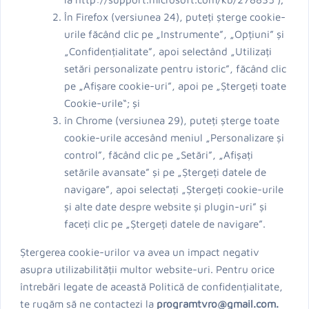
În Firefox (versiunea 24), puteți șterge cookie-
urile făcând clic pe „Instrumente”, „Opțiuni” și
„Confidențialitate”, apoi selectând „Utilizați
setări personalizate pentru istoric”, făcând clic
pe „Afișare cookie-uri”, apoi pe „Ștergeți toate
Cookie-urile“; și
în Chrome (versiunea 29), puteți șterge toate
cookie-urile accesând meniul „Personalizare și
control”, făcând clic pe „Setări”, „Afișați
setările avansate” și pe „Ștergeți datele de
navigare”, apoi selectați „Ștergeți cookie-urile
și alte date despre website și plugin-uri” și
faceți clic pe „Ștergeți datele de navigare”.
Ștergerea cookie-urilor va avea un impact negativ
asupra utilizabilității multor website-uri. Pentru orice
întrebări legate de această Politică de confidențialitate,
te rugăm să ne contactezi la
programtvro@gmail.com.