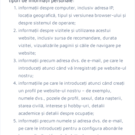
tipuri de informații personale:
informații despre computer, inclusiv adresa IP,
locația geografică, tipul și versiunea browser-ului și
despre sistemul de operare;
informații despre vizitele și utilizarea acestui
website, inclusiv sursa de recomandare, durata
vizitei, vizualizările paginii și căile de navigare pe
website;
informații precum adresa dvs. de e-mail, pe care le
introduceți atunci când vă înregistrați pe website-ul
nostru;
informațiile pe care le introduceți atunci când creați
un profil pe website-ul nostru – de exemplu,
numele dvs., pozele de profil, sexul, data nașterii,
starea civilă, interese și hobby-uri, detalii
academice și detalii despre ocupație;
informații precum numele și adresa dvs. de e-mail,
pe care le introduceți pentru a configura abonările