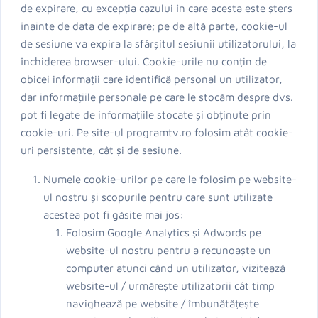
de expirare, cu excepția cazului în care acesta este șters
înainte de data de expirare; pe de altă parte, cookie-ul
de sesiune va expira la sfârșitul sesiunii utilizatorului, la
închiderea browser-ului. Cookie-urile nu conțin de
obicei informații care identifică personal un utilizator,
dar informațiile personale pe care le stocăm despre dvs.
pot fi legate de informațiile stocate și obținute prin
cookie-uri. Pe site-ul programtv.ro folosim atât cookie-
uri persistente, cât și de sesiune.
Numele cookie-urilor pe care le folosim pe website-
ul nostru și scopurile pentru care sunt utilizate
acestea pot fi găsite mai jos:
Folosim Google Analytics și Adwords pe
website-ul nostru pentru a recunoaște un
computer atunci când un utilizator, vizitează
website-ul / urmărește utilizatorii cât timp
navighează pe website / îmbunătățește