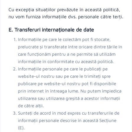
Cu excepția situațiilor prevăzute în această politică,
nu vom furniza informațiile dvs. personale către terți.
E. Transferuri internaționale de date
Informațiile pe care le colectăm pot fi stocate,
prelucrate și transferate între oricare dintre țările în
care funcționăm pentru a ne permite să utilizăm
informațiile în conformitate cu această politică.
Informațiile personale pe care le publicați pe
website-ul nostru sau pe care le trimiteți spre
publicare pe website-ul nostru pot fi disponibile
prin internet în întreaga lume. Nu putem împiedica
utilizarea sau utilizarea greșită a acestor informații
de către alții.
Sunteți de acord în mod expres cu transferurile de
informații personale descrise în această Secțiune
(E).