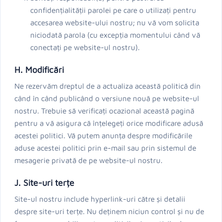
confidențialității parolei pe care o utilizați pentru
accesarea website-ului nostru; nu vă vom solicita
niciodată parola (cu excepția momentului când vă
conectați pe website-ul nostru).
H. Modificări
Ne rezervăm dreptul de a actualiza această politică din
când în când publicând o versiune nouă pe website-ul
nostru. Trebuie să verificați ocazional această pagină
pentru a vă asigura că înțelegeți orice modificare adusă
acestei politici. Vă putem anunța despre modificările
aduse acestei politici prin e-mail sau prin sistemul de
mesagerie privată de pe website-ul nostru.
J. Site-uri terțe
Site-ul nostru include hyperlink-uri către și detalii
despre site-uri terțe. Nu deținem niciun control și nu de