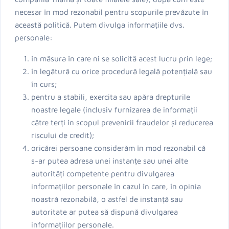
necesar în mod rezonabil pentru scopurile prevăzute în
această politică. Putem divulga informațiile dvs.
personale:
în măsura în care ni se solicită acest lucru prin lege;
în legătură cu orice procedură legală potențială sau
în curs;
pentru a stabili, exercita sau apăra drepturile
noastre legale (inclusiv furnizarea de informații
către terți în scopul prevenirii fraudelor și reducerea
riscului de credit);
oricărei persoane considerăm în mod rezonabil că
s-ar putea adresa unei instanțe sau unei alte
autorități competente pentru divulgarea
informațiilor personale în cazul în care, în opinia
noastră rezonabilă, o astfel de instanță sau
autoritate ar putea să dispună divulgarea
informațiilor personale.