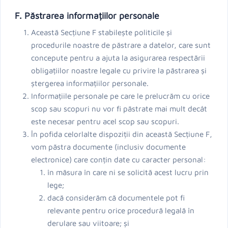
F. Păstrarea informațiilor personale
Această Secțiune F stabilește politicile și
procedurile noastre de păstrare a datelor, care sunt
concepute pentru a ajuta la asigurarea respectării
obligațiilor noastre legale cu privire la păstrarea și
ștergerea informațiilor personale.
Informațiile personale pe care le prelucrăm cu orice
scop sau scopuri nu vor fi păstrate mai mult decât
este necesar pentru acel scop sau scopuri.
În pofida celorlalte dispoziții din această Secțiune F,
vom păstra documente (inclusiv documente
electronice) care conțin date cu caracter personal:
în măsura în care ni se solicită acest lucru prin
lege;
dacă considerăm că documentele pot fi
relevante pentru orice procedură legală în
derulare sau viitoare; și