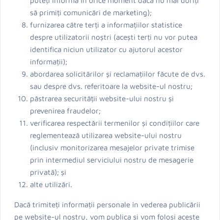
să primiți comunicări de marketing);
furnizarea către terți a informațiilor statistice
despre utilizatorii noștri (acești terți nu vor putea
identifica niciun utilizator cu ajutorul acestor
informații);
abordarea solicitărilor și reclamațiilor făcute de dvs.
sau despre dvs. referitoare la website-ul nostru;
păstrarea securității website-ului nostru și
prevenirea fraudelor;
verificarea respectării termenilor și condițiilor care
reglementează utilizarea website-ului nostru
(inclusiv monitorizarea mesajelor private trimise
prin intermediul serviciului nostru de mesagerie
privată); și
alte utilizări.
Dacă trimiteți informații personale în vederea publicării
pe website-ul nostru, vom publica și vom folosi aceste