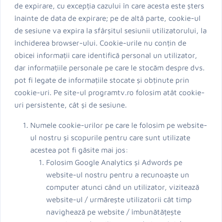
de expirare, cu excepția cazului în care acesta este șters
înainte de data de expirare; pe de altă parte, cookie-ul
de sesiune va expira la sfârșitul sesiunii utilizatorului, la
închiderea browser-ului. Cookie-urile nu conțin de
obicei informații care identifică personal un utilizator,
dar informațiile personale pe care le stocăm despre dvs.
pot fi legate de informațiile stocate și obținute prin
cookie-uri. Pe site-ul programtv.ro folosim atât cookie-
uri persistente, cât și de sesiune.
Numele cookie-urilor pe care le folosim pe website-
ul nostru și scopurile pentru care sunt utilizate
acestea pot fi găsite mai jos:
Folosim Google Analytics și Adwords pe
website-ul nostru pentru a recunoaște un
computer atunci când un utilizator, vizitează
website-ul / urmărește utilizatorii cât timp
navighează pe website / îmbunătățește