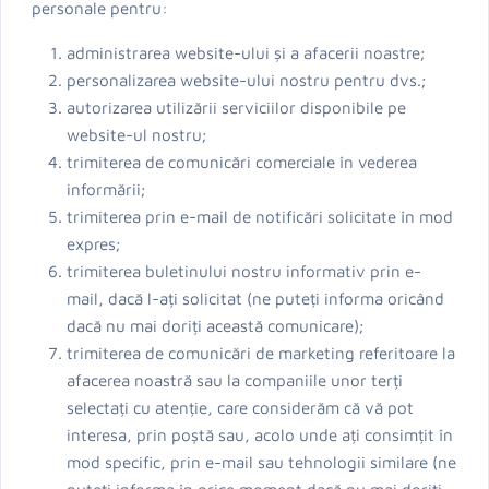
personale pentru:
administrarea website-ului și a afacerii noastre;
personalizarea website-ului nostru pentru dvs.;
autorizarea utilizării serviciilor disponibile pe
website-ul nostru;
trimiterea de comunicări comerciale în vederea
informării;
trimiterea prin e-mail de notificări solicitate în mod
expres;
trimiterea buletinului nostru informativ prin e-
mail, dacă l-ați solicitat (ne puteți informa oricând
dacă nu mai doriți această comunicare);
trimiterea de comunicări de marketing referitoare la
afacerea noastră sau la companiile unor terți
selectați cu atenție, care considerăm că vă pot
interesa, prin poștă sau, acolo unde ați consimțit în
mod specific, prin e-mail sau tehnologii similare (ne
puteți informa în orice moment dacă nu mai doriți