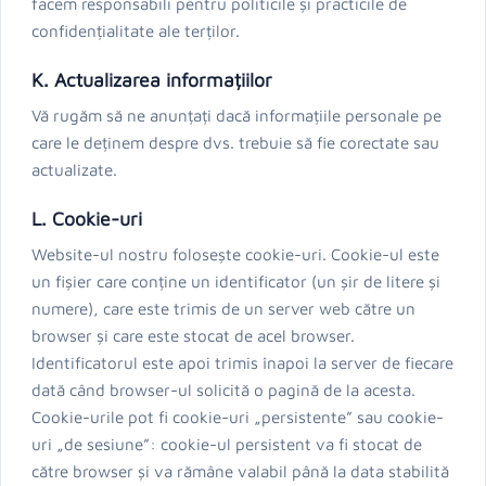
facem responsabili pentru politicile și practicile de
confidențialitate ale terților.
K. Actualizarea informațiilor
Vă rugăm să ne anunțați dacă informațiile personale pe
care le deținem despre dvs. trebuie să fie corectate sau
actualizate.
L. Cookie-uri
Website-ul nostru folosește cookie-uri. Cookie-ul este
un fișier care conține un identificator (un șir de litere și
numere), care este trimis de un server web către un
browser și care este stocat de acel browser.
Identificatorul este apoi trimis înapoi la server de fiecare
dată când browser-ul solicită o pagină de la acesta.
Cookie-urile pot fi cookie-uri „persistente” sau cookie-
uri „de sesiune”: cookie-ul persistent va fi stocat de
către browser și va rămâne valabil până la data stabilită