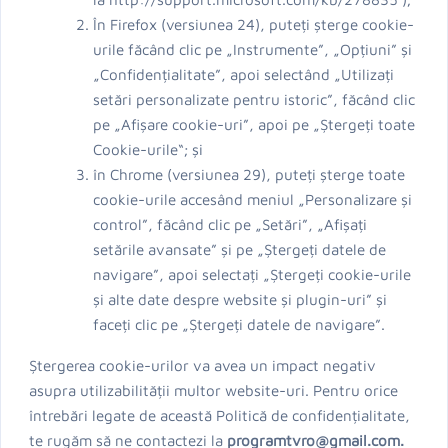
În Firefox (versiunea 24), puteți șterge cookie-
urile făcând clic pe „Instrumente”, „Opțiuni” și
„Confidențialitate”, apoi selectând „Utilizați
setări personalizate pentru istoric”, făcând clic
pe „Afișare cookie-uri”, apoi pe „Ștergeți toate
Cookie-urile“; și
în Chrome (versiunea 29), puteți șterge toate
cookie-urile accesând meniul „Personalizare și
control”, făcând clic pe „Setări”, „Afișați
setările avansate” și pe „Ștergeți datele de
navigare”, apoi selectați „Ștergeți cookie-urile
și alte date despre website și plugin-uri” și
faceți clic pe „Ștergeți datele de navigare”.
Ștergerea cookie-urilor va avea un impact negativ
asupra utilizabilității multor website-uri. Pentru orice
întrebări legate de această Politică de confidențialitate,
te rugăm să ne contactezi la
programtvro@gmail.com.