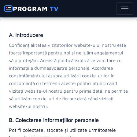
PROGRAM
TV
A. Introducere
Confidențialitatea vizitatorilor website-ului nostru este
foarte importantă pentru noi și ne luăm angajamentul
să o protejăm. Această politică explică ce vom face cu
informațiile dumneavoastră personale. Acordarea
consimțământului asupra utilizării cookie-urilor în
concordanță cu termenii acestei politici atunci când
vizitați website-ul nostru pentru prima dată, ne permite
să utilizăm cookie-uri de fiecare dată când vizitați
website-ul nostru.
B. Colectarea informațiilor personale
Pot fi colectate, stocate și utilizate următoarele