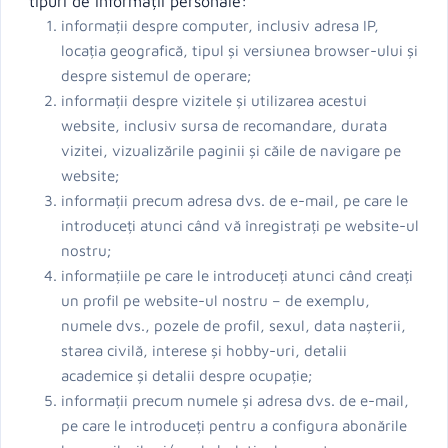
tipuri de informații personale:
informații despre computer, inclusiv adresa IP,
locația geografică, tipul și versiunea browser-ului și
despre sistemul de operare;
informații despre vizitele și utilizarea acestui
website, inclusiv sursa de recomandare, durata
vizitei, vizualizările paginii și căile de navigare pe
website;
informații precum adresa dvs. de e-mail, pe care le
introduceți atunci când vă înregistrați pe website-ul
nostru;
informațiile pe care le introduceți atunci când creați
un profil pe website-ul nostru – de exemplu,
numele dvs., pozele de profil, sexul, data nașterii,
starea civilă, interese și hobby-uri, detalii
academice și detalii despre ocupație;
informații precum numele și adresa dvs. de e-mail,
pe care le introduceți pentru a configura abonările