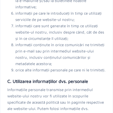
la e-mailurile și/sau la buletinele noastre
informative;
informații pe care le introduceți în timp ce utilizați
serviciile de pe website-ul nostru;
informații care sunt generate în timp ce utilizați
website-ul nostru, inclusiv despre când, cât de des
și în ce circumstanțe îl utilizați;
informații conținute în orice comunicări ne trimiteți
prin e-mail sau prin intermediul website-ului
nostru, inclusiv conținutul comunicărilor și
metadatele acestora;
orice alte informații personale pe care ni le trimiteți.
C. Utilizarea informațiilor dvs. personale
Informațiile personale transmise prin intermediul
website-ului nostru vor fi utilizate în scopurile
specificate de această politică sau în paginile respective
ale website-ului. Putem folosi informațiile dvs.