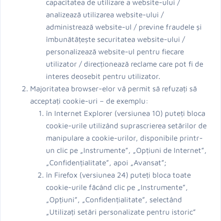
capacitatea de utilizare a website-ului /
analizează utilizarea website-ului /
administrează website-ul / previne fraudele și
îmbunătățește securitatea website-ului /
personalizează website-ul pentru fiecare
utilizator / direcționează reclame care pot fi de
interes deosebit pentru utilizator.
Majoritatea browser-elor vă permit să refuzați să
acceptați cookie-uri – de exemplu:
în Internet Explorer (versiunea 10) puteți bloca
cookie-urile utilizând suprascrierea setărilor de
manipulare a cookie-urilor, disponibile printr-
un clic pe „Instrumente”, „Opțiuni de Internet”,
„Confidențialitate”, apoi „Avansat”;
în Firefox (versiunea 24) puteți bloca toate
cookie-urile făcând clic pe „Instrumente”,
„Opțiuni”, „Confidențialitate”, selectând
„Utilizați setări personalizate pentru istoric”