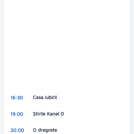
Casa iubirii
16:30
Știrile Kanal D
19:00
O dragoste
20:00