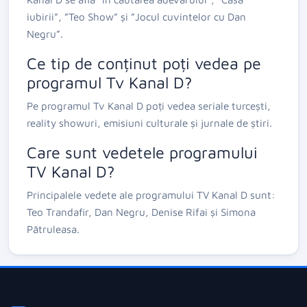
iubirii”, ”Teo Show” și ”Jocul cuvintelor cu Dan
Negru”.
Ce tip de conținut poți vedea pe
programul Tv Kanal D?
Pe programul Tv Kanal D poți vedea seriale turcești,
reality showuri, emisiuni culturale și jurnale de știri.
Care sunt vedetele programului
TV Kanal D?
Principalele vedete ale programului TV Kanal D sunt:
Teo Trandafir, Dan Negru, Denise Rifai și Simona
Pătruleasa.