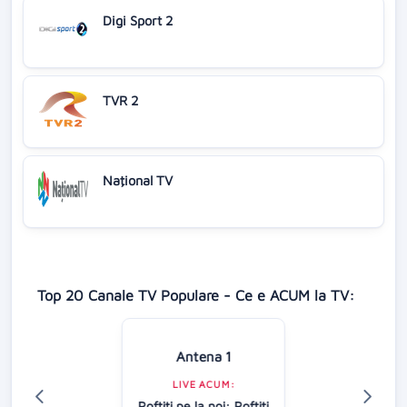
Digi Sport 2
TVR 2
Naţional TV
Top 20 Canale TV Populare - Ce e ACUM la TV:
Antena 1
LIVE ACUM:
Poftiţi pe la noi: Poftiti