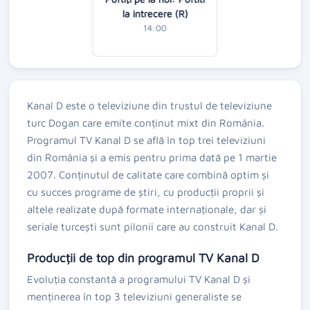
la intrecere (R)
14:00
Kanal D este o televiziune din trustul de televiziune
turc Dogan care emite conținut mixt din România.
Programul TV Kanal D se află în top trei televiziuni
din România și a emis pentru prima dată pe 1 martie
2007. Conținutul de calitate care combină optim și
cu succes programe de știri, cu producții proprii și
altele realizate după formate internaționale, dar și
seriale turcești sunt pilonii care au construit Kanal D.
Producții de top din programul TV Kanal D
Evoluția constantă a programului TV Kanal D și
menținerea în top 3 televiziuni generaliste se