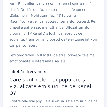
zona Balcanilor care a deschis drumul spre o nouă
etapă. Odată cu difuzarea serialului – fenomen
„Suleyman – Muhtesem Yuzil” (“Suleyman
Magnificul”) a venit și succesul serialelor turcești. Pe
timpul a patru sezoane, cât a fost difuzat serialul,
programul TV Kanal D a fost lider absolut de
audienta, transformând postul de televiziune într-un
competitor acerb.
Vezi programul TV Kanal D de azi și privește cele mai
emoționante și interesante seriale.
Întrebări frecvente:
Care sunt cele mai populare și
vizualizate emisiuni de pe Kanal
D?
Printre cele mai populare și vizualizate emisiuni de pe
Kanal D se află ”În căutarea adevărului”, ”Casa