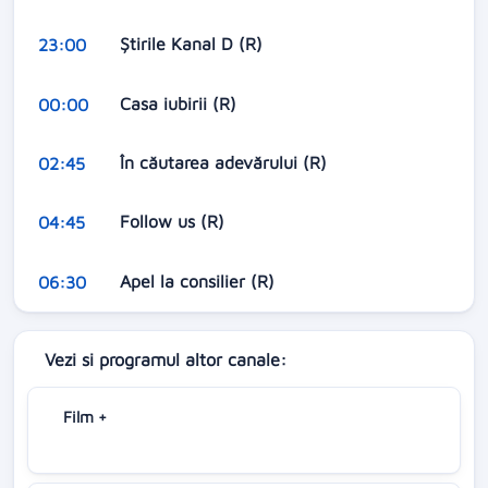
Știrile Kanal D (R)
23:00
Casa iubirii (R)
00:00
În căutarea adevărului (R)
02:45
Follow us (R)
04:45
Apel la consilier (R)
06:30
Vezi si programul altor canale:
Film +