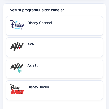
Vezi si programul altor canale:
Disney Channel
AXN
Axn Spin
Disney Junior