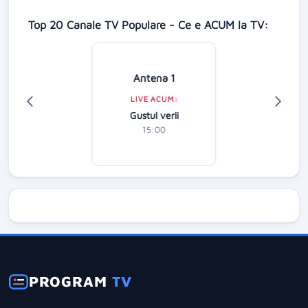
Top 20 Canale TV Populare - Ce e ACUM la TV:
Antena 1
LIVE ACUM:
Gustul verii
15:00
PROGRAM
TV