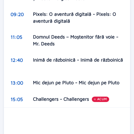
Pixels: O aventură digitală - Pixels: O
09:20
aventură digitală
Domnul Deeds – Moștenitor fără voie -
11:05
Mr. Deeds
Inimă de războinică - Inimă de războinică
12:40
Mic dejun pe Pluto - Mic dejun pe Pluto
13:00
Challengers - Challengers
15:05
ACUM