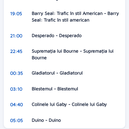
Barry Seal: Trafic în stil American - Barry
19:05
Seal: Trafic în stil american
Desperado - Desperado
21:00
Supremația lui Bourne - Supremația lui
22:45
Bourne
Gladiatorul - Gladiatorul
00:35
Blestemul - Blestemul
03:10
Colinele lui Gaby - Colinele lui Gaby
04:40
Duino - Duino
05:05