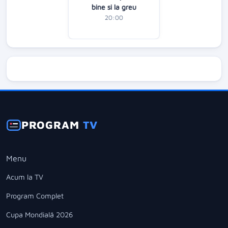
bine si la greu
20:00
PROGRAM
TV
Menu
Acum la TV
Program Complet
Cupa Mondială 2026