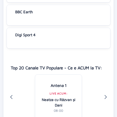
BBC Earth
Digi Sport 4
Top 20 Canale TV Populare - Ce e ACUM la TV:
Antena 1
LIVE ACUM:
Neatza cu Răzvan şi
Dani
08:00