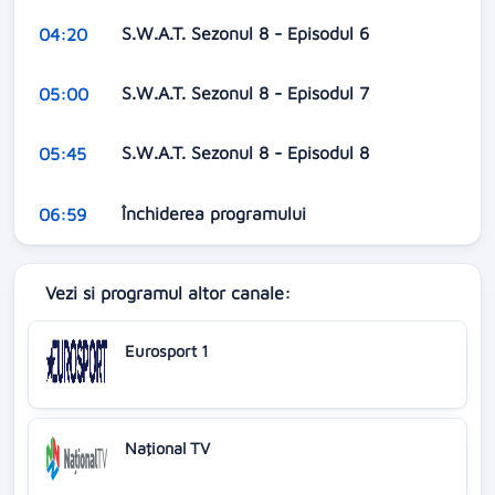
S.W.A.T. Sezonul 8 - Episodul 6
04:20
S.W.A.T. Sezonul 8 - Episodul 7
05:00
S.W.A.T. Sezonul 8 - Episodul 8
05:45
Închiderea programului
06:59
Vezi si programul altor canale:
Eurosport 1
Naţional TV