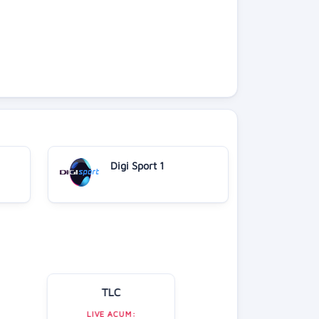
Digi Sport 1
TLC
Kanal D
LIVE ACUM: