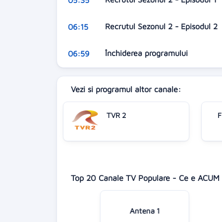
Recrutul Sezonul 2 - Episodul 2
06:15
Închiderea programului
06:59
Vezi si programul altor canale:
TVR 2
F
Top 20 Canale TV Populare - Ce e ACUM 
Antena 1
Digi 24