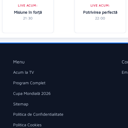
LIVE ACUM:
LIVE ACUM:
Misiune în forță
Potrivirea perfectă
21:30
22:00
Menu
Co
Acum la TV
Ema
Program Complet
Cupa Mondială 2026
Sitemap
Politica de Confidentialitate
Politica Cookies