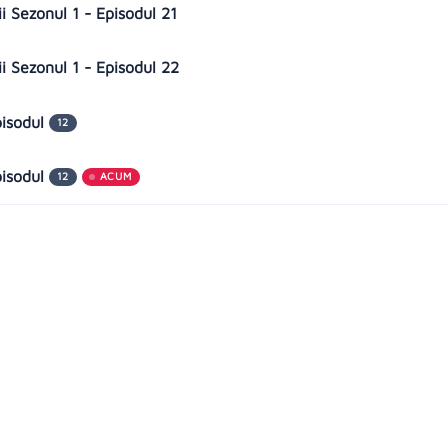
ii Sezonul 1 - Episodul 21
ii Sezonul 1 - Episodul 22
pisodul
12
pisodul
12
ACUM