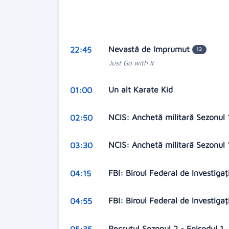
Nevastă de împrumut
22:45
12
Just Go with It
Un alt Karate Kid
01:00
NCIS: Anchetă militară Sezonul 
02:50
NCIS: Anchetă militară Sezonul 
03:30
FBI: Biroul Federal de Investigaț
04:15
FBI: Biroul Federal de Investigaț
04:55
Recrutul Sezonul 2 - Episodul 1
05:35