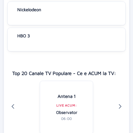
Nickelodeon
HBO 3
Top 20 Canale TV Populare - Ce e ACUM la TV:
Antena 1
LIVE ACUM:
Observator
06:00