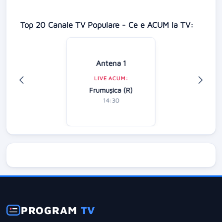
Top 20 Canale TV Populare - Ce e ACUM la TV:
Antena 1
LIVE ACUM:
Frumușica (R)
14:30
PROGRAM
TV