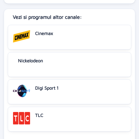
Vezi si programul altor canale:
Cinemax
Nickelodeon
Digi Sport 1
TLC