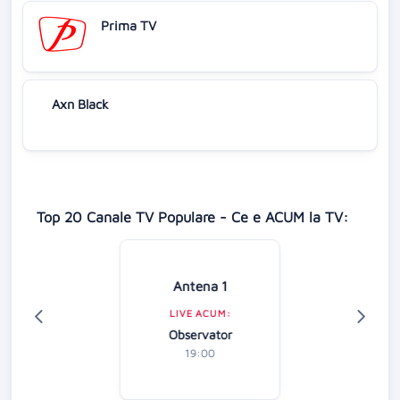
Prima TV
Axn Black
Top 20 Canale TV Populare - Ce e ACUM la TV:
Antena 1
LIVE ACUM:
Observator
19:00