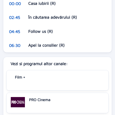
Casa iubirii (R)
00:00
În căutarea adevărului (R)
02:45
Follow us (R)
04:45
Apel la consilier (R)
06:30
Vezi si programul altor canale:
Film +
PRO Cinema