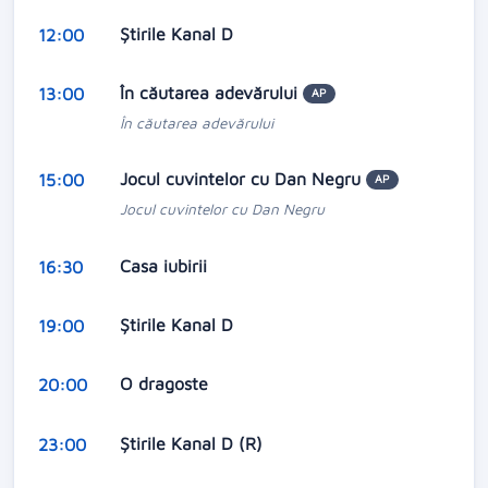
Știrile Kanal D
12:00
În căutarea adevărului
13:00
AP
În căutarea adevărului
Jocul cuvintelor cu Dan Negru
15:00
AP
Jocul cuvintelor cu Dan Negru
Casa iubirii
16:30
Știrile Kanal D
19:00
O dragoste
20:00
Știrile Kanal D (R)
23:00