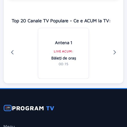
Top 20 Canale TV Populare - Ce e ACUM la TV:
Antena 1
LIVE ACUM:
Băieţi de oraş
00:15
PROGRAM
TV
Menu