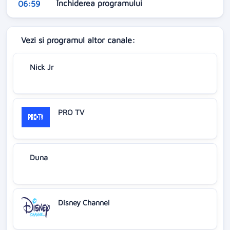
Închiderea programului
06:59
Vezi si programul altor canale:
Nick Jr
PRO TV
Duna
Disney Channel