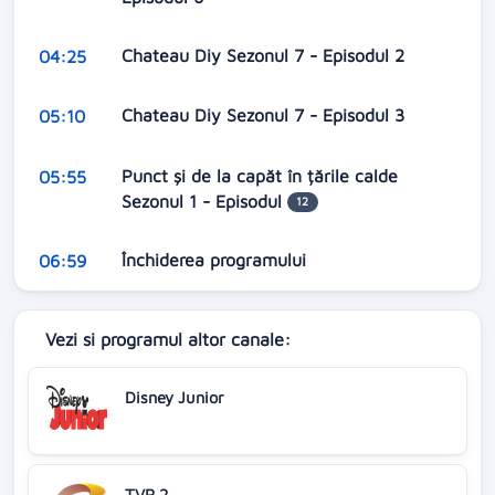
Chateau Diy Sezonul 7 - Episodul 2
04:25
Chateau Diy Sezonul 7 - Episodul 3
05:10
Punct și de la capăt în țările calde
05:55
Sezonul 1 - Episodul
12
Închiderea programului
06:59
Vezi si programul altor canale:
Disney Junior
TVR 2