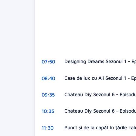
Designing Dreams Sezonul 1 - E
07:50
Case de lux cu Ali Sezonul 1 - E
08:40
Chateau Diy Sezonul 6 - Episod
09:35
Chateau Diy Sezonul 6 - Episod
10:35
Punct și de la capăt în țările ca
11:30