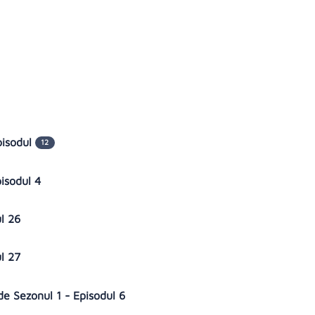
pisodul
12
pisodul 4
ul 26
ul 27
lde Sezonul 1 - Episodul 6