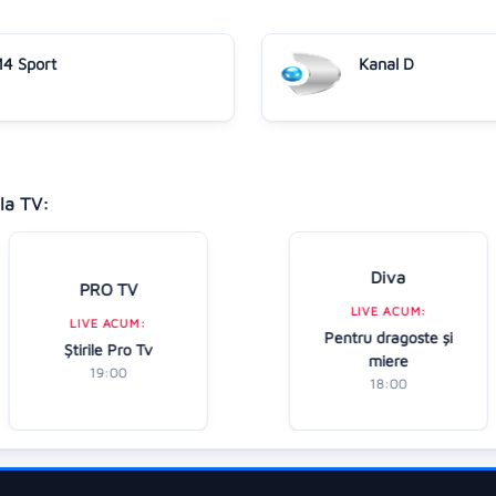
4 Sport
Kanal D
la TV:
Diva
PRO TV
LIVE ACUM:
LIVE ACUM:
Pentru dragoste și
Ştirile Pro Tv
miere
19:00
18:00