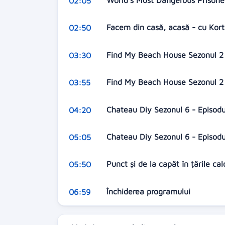
World's Most Dangerous Prisoner
02:05
Facem din casă, acasă - cu Kort
02:50
Find My Beach House Sezonul 2 
03:30
Find My Beach House Sezonul 2 
03:55
Chateau Diy Sezonul 6 - Episod
04:20
Chateau Diy Sezonul 6 - Episod
05:05
Punct și de la capăt în țările ca
05:50
Închiderea programului
06:59