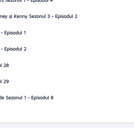
s Sezonul 1 - Episodul 4
ney și Kenny Sezonul 3 - Episodul 2
- Episodul 1
- Episodul 2
ul 28
ul 29
lde Sezonul 1 - Episodul 8