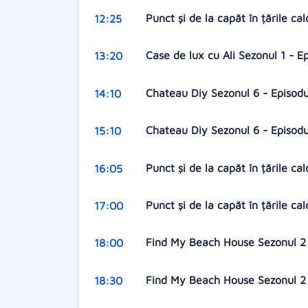
Punct și de la capăt în țările ca
12:25
Case de lux cu Ali Sezonul 1 - E
13:20
Chateau Diy Sezonul 6 - Episod
14:10
Chateau Diy Sezonul 6 - Episod
15:10
Punct și de la capăt în țările ca
16:05
Punct și de la capăt în țările ca
17:00
Find My Beach House Sezonul 2 
18:00
Find My Beach House Sezonul 2 
18:30