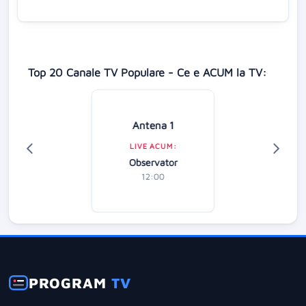
Top 20 Canale TV Populare - Ce e ACUM la TV:
Antena 1
LIVE ACUM:
Observator
12:00
PROGRAM
TV