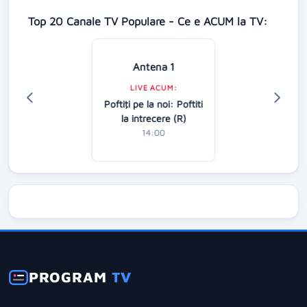
Top 20 Canale TV Populare - Ce e ACUM la TV:
Antena 1
LIVE ACUM:
Poftiţi pe la noi: Poftiti
la intrecere (R)
14:00
PROGRAM
TV