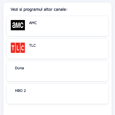
Vezi si programul altor canale:
AMC
TLC
Duna
HBO 2