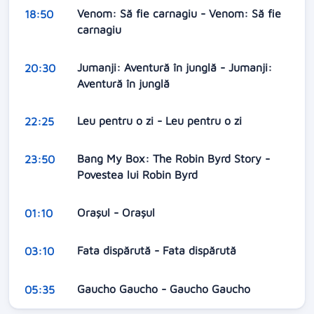
Venom: Să fie carnagiu - Venom: Să fie
18:50
carnagiu
Jumanji: Aventură în junglă - Jumanji:
20:30
Aventură în junglă
Leu pentru o zi - Leu pentru o zi
22:25
Bang My Box: The Robin Byrd Story -
23:50
Povestea lui Robin Byrd
Orașul - Orașul
01:10
Fata dispărută - Fata dispărută
03:10
Gaucho Gaucho - Gaucho Gaucho
05:35