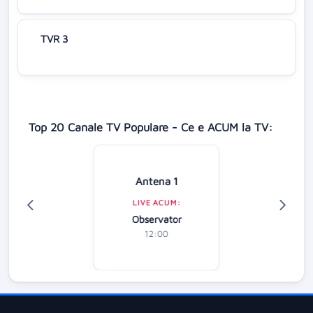
TVR 3
Top 20 Canale TV Populare - Ce e ACUM la TV:
Antena 1
LIVE ACUM:
Observator
12:00