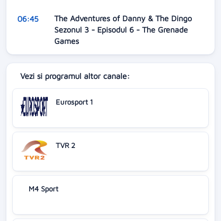
The Adventures of Danny & The Dingo
06:45
Sezonul 3 - Episodul 6 - The Grenade
Games
Vezi si programul altor canale:
Eurosport 1
TVR 2
M4 Sport