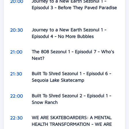
Journey to a New Earth Sezonul 1 -
20:00
Episodul 3 - Before They Paved Paradise
Journey to a New Earth Sezonul 1 -
20:30
Episodul 4 - No More Bubbles
The 808 Sezonul 1 - Episodul 7 - Who's
21:00
Next?
Built To Shred Sezonul 1 - Episodul 6 -
21:30
Sequoia Lake Skatecamp
Built To Shred Sezonul 2 - Episodul 1 -
22:00
Snow Ranch
WE ARE SKATEBOARDERS: A MENTAL
22:30
HEALTH TRANSFORMATION - WE ARE