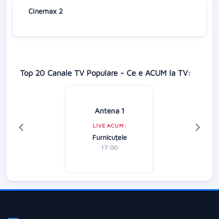
Cinemax 2
Top 20 Canale TV Populare - Ce e ACUM la TV:
Antena 1
LIVE ACUM:
Furnicuțele
17:00