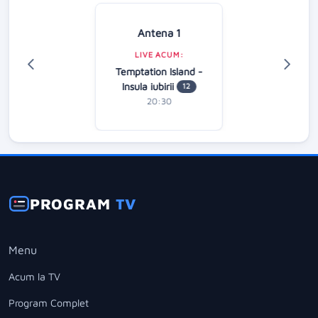
Antena 1
LIVE ACUM:
Temptation Island -
Insula iubirii
12
20:30
PROGRAM
TV
Menu
Acum la TV
Program Complet