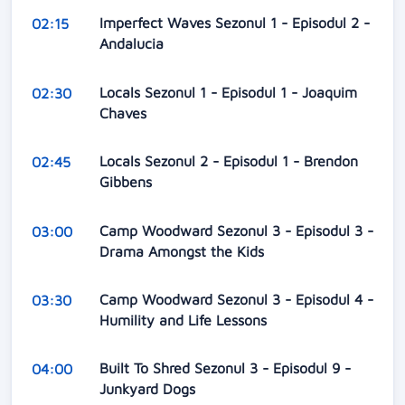
Imperfect Waves Sezonul 1 - Episodul 2 -
02:15
Andalucia
Locals Sezonul 1 - Episodul 1 - Joaquim
02:30
Chaves
Locals Sezonul 2 - Episodul 1 - Brendon
02:45
Gibbens
Camp Woodward Sezonul 3 - Episodul 3 -
03:00
Drama Amongst the Kids
Camp Woodward Sezonul 3 - Episodul 4 -
03:30
Humility and Life Lessons
Built To Shred Sezonul 3 - Episodul 9 -
04:00
Junkyard Dogs