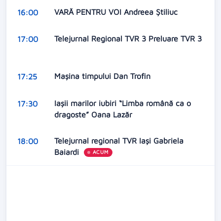
VARĂ PENTRU VOI Andreea Știliuc
16:00
Telejurnal Regional TVR 3 Preluare TVR 3
17:00
Mașina timpului Dan Trofin
17:25
Iașii marilor iubiri “Limba română ca o
17:30
dragoste” Oana Lazăr
Telejurnal regional TVR Iași Gabriela
18:00
Baiardi
ACUM