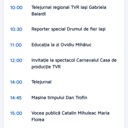
Telejurnal regional TVR Iași Gabriela
10:00
Baiardi
Reporter special Drumul de fier Iași
10:30
Educația la zi Ovidiu Mihăiuc
11:00
Invitație la spectacol Carnavalul Casa de
12:00
producție TVR
Telejurnal
14:00
Mașina timpului Dan Trofin
14:45
Vocea publică Catalin Mihuleac Maria
15:00
Florea