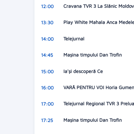
Cravana TVR 3 La Slănic Moldo
12:00
Play White Mahala Anca Mede
13:30
Telejurnal
14:00
Mașina timpului Dan Trofin
14:45
Ia'și descoperă Ce
15:00
VARĂ PENTRU VOI Horia Gume
16:00
Telejurnal Regional TVR 3 Prelu
17:00
Mașina timpului Dan Trofin
17:25