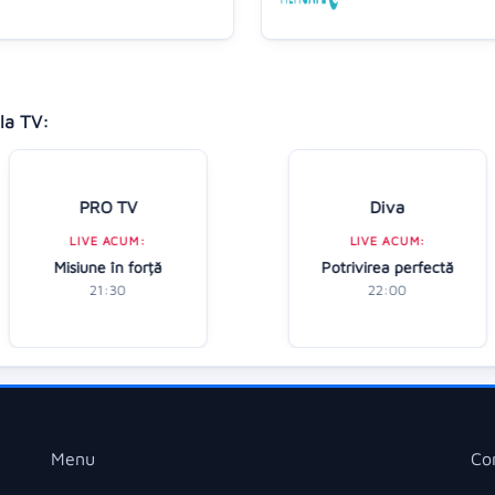
la TV:
PRO TV
Diva
LIVE ACUM:
LIVE ACUM:
Misiune în forță
Potrivirea perfectă
21:30
22:00
Menu
Co