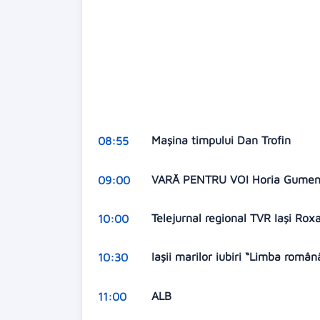
Mașina timpului Dan Trofin
08:55
VARĂ PENTRU VOI Horia Gume
09:00
Telejurnal regional TVR Iași Ro
10:00
Iașii marilor iubiri “Limba rom
10:30
ALB
11:00