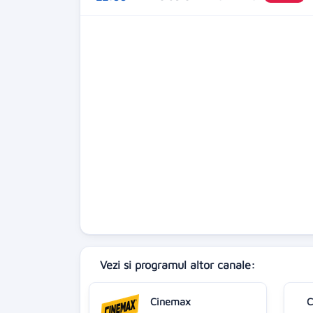
Vezi si programul altor canale:
Cinemax
C