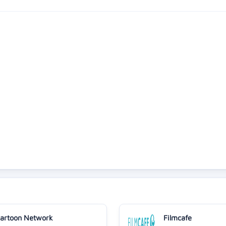
artoon Network
Filmcafe