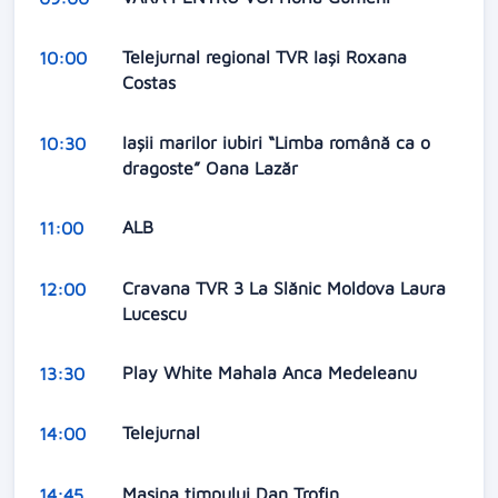
Telejurnal regional TVR Iași Roxana
10:00
Costas
Iașii marilor iubiri “Limba română ca o
10:30
dragoste” Oana Lazăr
ALB
11:00
Cravana TVR 3 La Slănic Moldova Laura
12:00
Lucescu
Play White Mahala Anca Medeleanu
13:30
Telejurnal
14:00
Mașina timpului Dan Trofin
14:45