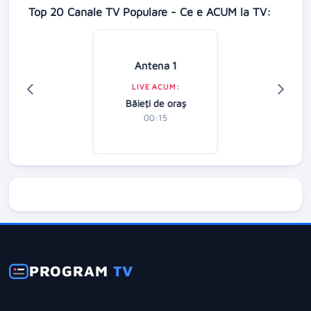
Top 20 Canale TV Populare - Ce e ACUM la TV:
Antena 1
LIVE ACUM:
Băieţi de oraş
00:15
PROGRAM
TV