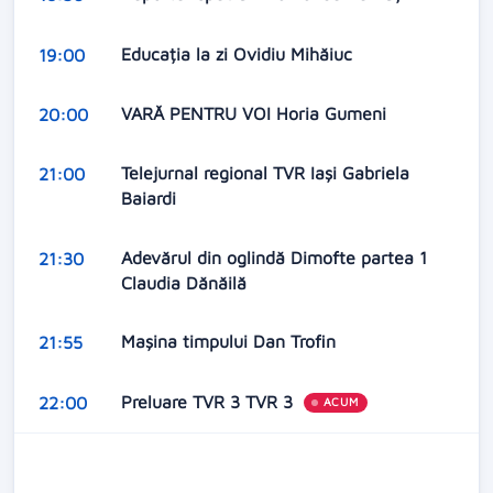
Educația la zi Ovidiu Mihăiuc
19:00
VARĂ PENTRU VOI Horia Gumeni
20:00
Telejurnal regional TVR Iași Gabriela
21:00
Baiardi
Adevărul din oglindă Dimofte partea 1
21:30
Claudia Dănăilă
Mașina timpului Dan Trofin
21:55
Preluare TVR 3 TVR 3
22:00
ACUM