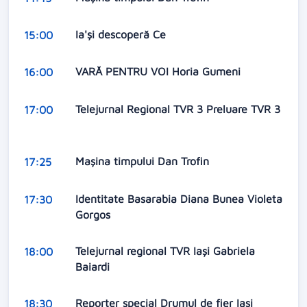
Ia'și descoperă Ce
15:00
VARĂ PENTRU VOI Horia Gumeni
16:00
Telejurnal Regional TVR 3 Preluare TVR 3
17:00
Mașina timpului Dan Trofin
17:25
Identitate Basarabia Diana Bunea Violeta
17:30
Gorgos
Telejurnal regional TVR Iași Gabriela
18:00
Baiardi
Reporter special Drumul de fier Iași
18:30