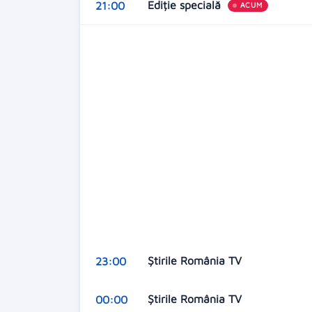
Ediție specială
21:00
ACUM
Ştirile România TV
23:00
Ştirile România TV
00:00