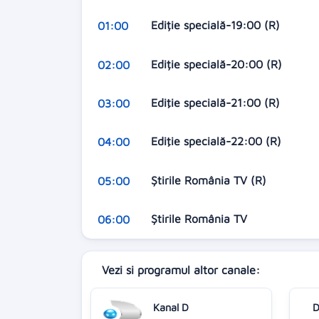
Ediție specială-19:00 (R)
01:00
Ediție specială-20:00 (R)
02:00
Ediţie specială-21:00 (R)
03:00
Ediţie specială-22:00 (R)
04:00
Ştirile România TV (R)
05:00
Ştirile România TV
06:00
Vezi si programul altor canale:
Kanal D
D