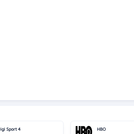
igi Sport 4
HBO