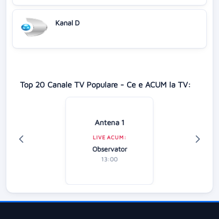
Kanal D
Top 20 Canale TV Populare - Ce e ACUM la TV:
Antena 1
LIVE ACUM:
Observator
13:00