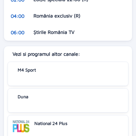
România exclusiv (R)
04:00
Ştirile România TV
06:00
Vezi si programul altor canale:
M4 Sport
Duna
National 24 Plus