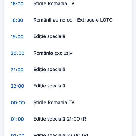
Ştirile România TV
18:00
Românii au noroc - Extragere LOTO
18:30
Ediţie specială
19:00
România exclusiv
20:00
Ediţie specială
21:00
Ediție specială
22:00
Ştirile România TV
00:00
Ediţie specială 21:00 (R)
01:00
Ediţie specială 22:00 (R)
02:00