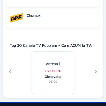
Cinemax
Top 20 Canale TV Populare - Ce e ACUM la TV:
Antena 1
LIVE ACUM:
Observator
06:00