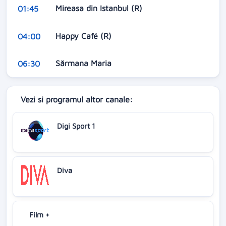
Mireasa din Istanbul (R)
01:45
Happy Café (R)
04:00
Sărmana Maria
06:30
Vezi si programul altor canale:
Digi Sport 1
Diva
Film +