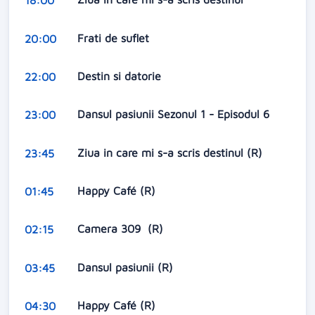
18:00
Frati de suflet
20:00
Destin si datorie
22:00
Dansul pasiunii Sezonul 1 - Episodul 6
23:00
Ziua in care mi s-a scris destinul (R)
23:45
Happy Café (R)
01:45
Camera 309 (R)
02:15
Dansul pasiunii (R)
03:45
Happy Café (R)
04:30