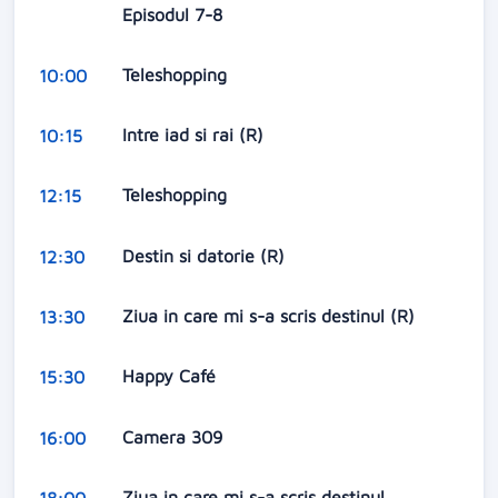
Episodul 7-8
Teleshopping
10:00
Intre iad si rai (R)
10:15
Teleshopping
12:15
Destin si datorie (R)
12:30
Ziua in care mi s-a scris destinul (R)
13:30
Happy Café
15:30
Camera 309
16:00
Ziua in care mi s-a scris destinul