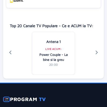
Top 20 Canale TV Populare - Ce e ACUM la TV:
Antena 1
LIVE ACUM:
Power Couple - La
bine si la greu
20:00
PROGRAM
TV