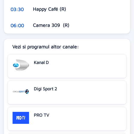
Happy Café (R)
03:30
Camera 309 (R)
06:00
Vezi si programul altor canale:
Kanal D
Digi Sport 2
PRO TV