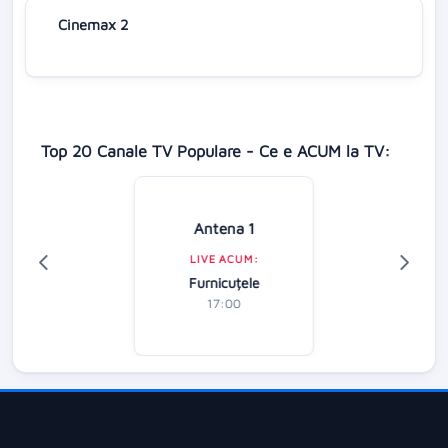
Cinemax 2
Top 20 Canale TV Populare - Ce e ACUM la TV:
Antena 1
LIVE ACUM:
Furnicuțele
17:00