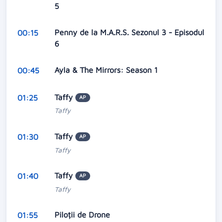
5
Penny de la M.A.R.S. Sezonul 3 - Episodul
00:15
6
Ayla & The Mirrors: Season 1
00:45
Taffy
01:25
AP
Taffy
Taffy
01:30
AP
Taffy
Taffy
01:40
AP
Taffy
Piloții de Drone
01:55