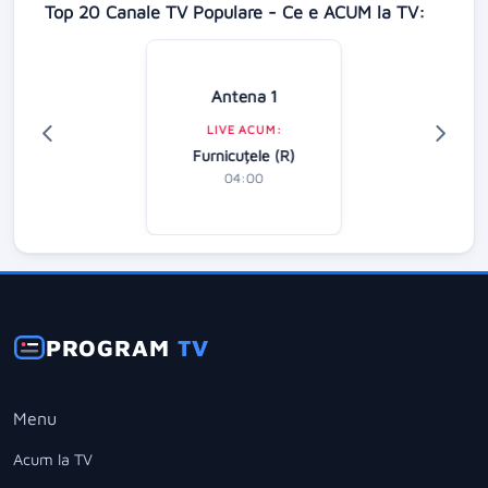
Top 20 Canale TV Populare - Ce e ACUM la TV:
Antena 1
LIVE ACUM:
Furnicuțele (R)
04:00
PROGRAM
TV
Menu
Acum la TV