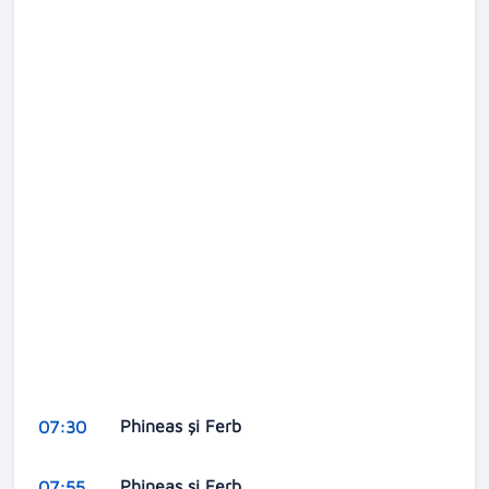
Phineas și Ferb
07:30
Phineas și Ferb
07:55