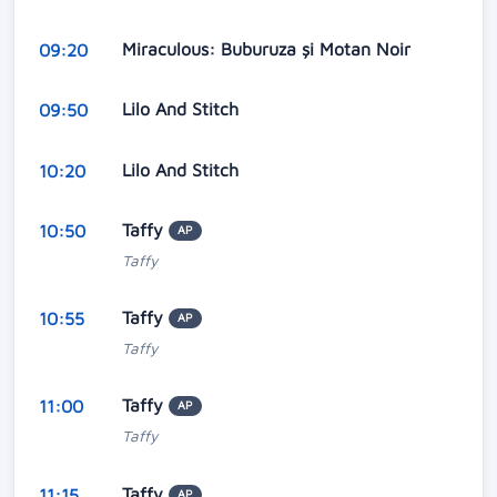
Miraculous: Buburuza și Motan Noir
09:20
Lilo And Stitch
09:50
Lilo And Stitch
10:20
Taffy
10:50
AP
Taffy
Taffy
10:55
AP
Taffy
Taffy
11:00
AP
Taffy
Taffy
11:15
AP