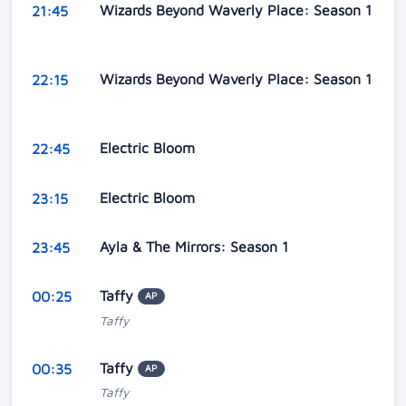
Wizards Beyond Waverly Place: Season 1
21:45
Wizards Beyond Waverly Place: Season 1
22:15
Electric Bloom
22:45
Electric Bloom
23:15
Ayla & The Mirrors: Season 1
23:45
Taffy
00:25
AP
Taffy
Taffy
00:35
AP
Taffy