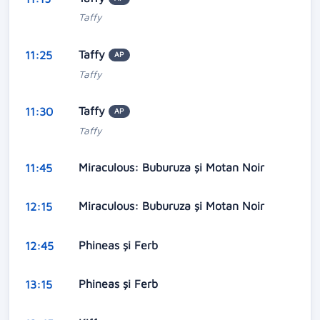
Taffy
Taffy
11:25
AP
Taffy
Taffy
11:30
AP
Taffy
Miraculous: Buburuza și Motan Noir
11:45
Miraculous: Buburuza și Motan Noir
12:15
Phineas și Ferb
12:45
Phineas și Ferb
13:15