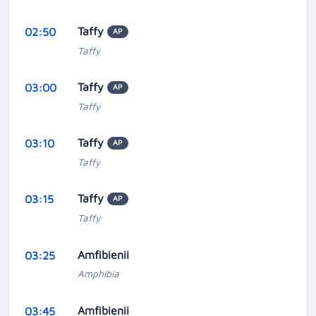
Taffy
02:50
AP
Taffy
Taffy
03:00
AP
Taffy
Taffy
03:10
AP
Taffy
Taffy
03:15
AP
Taffy
Amfibienii
03:25
Amphibia
Amfibienii
03:45