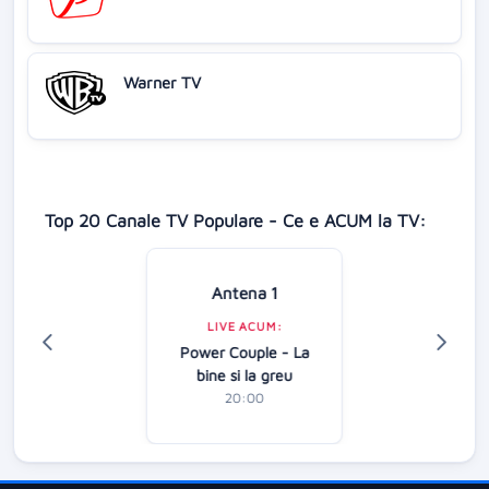
Warner TV
Top 20 Canale TV Populare - Ce e ACUM la TV:
Antena 1
LIVE ACUM:
Power Couple - La
bine si la greu
20:00