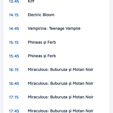
Kiff
13:45
Electric Bloom
14:15
Vampirina: Teenage Vampire
14:45
Phineas și Ferb
15:15
Phineas și Ferb
15:45
Miraculous: Buburuza și Motan Noir
16:15
Miraculous: Buburuza și Motan Noir
16:45
Miraculous: Buburuza și Motan Noir
17:15
Miraculous: Buburuza și Motan Noir
17:45