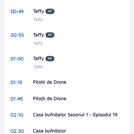
Taffy
00:45
AP
Taffy
Taffy
00:55
AP
Taffy
Taffy
01:00
AP
Taffy
Piloții de Drone
01:15
Piloții de Drone
01:45
Casa bufnițelor Sezonul 1 - Episodul 19
02:10
Casa bufnițelor
02:30