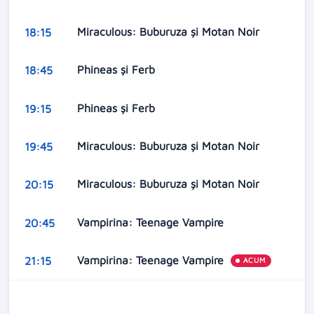
Miraculous: Buburuza și Motan Noir
18:15
Phineas și Ferb
18:45
Phineas și Ferb
19:15
Miraculous: Buburuza și Motan Noir
19:45
Miraculous: Buburuza și Motan Noir
20:15
Vampirina: Teenage Vampire
20:45
Vampirina: Teenage Vampire
21:15
ACUM