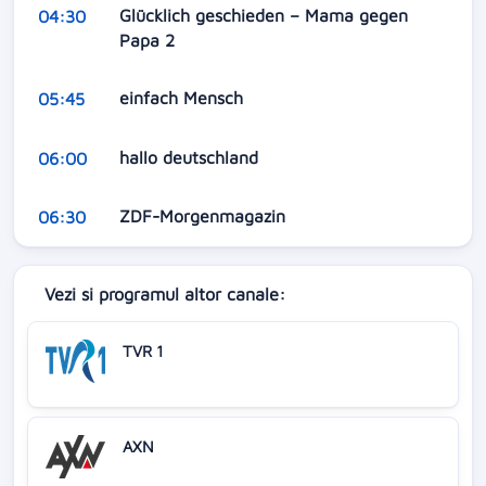
Glücklich geschieden – Mama gegen
04:30
Papa 2
einfach Mensch
05:45
hallo deutschland
06:00
ZDF-Morgenmagazin
06:30
Vezi si programul altor canale:
TVR 1
AXN