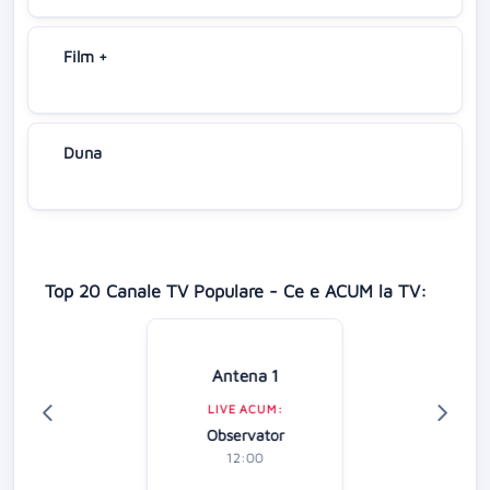
Film +
Duna
Top 20 Canale TV Populare - Ce e ACUM la TV:
Antena 1
LIVE ACUM:
Observator
12:00