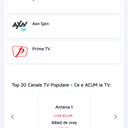
Axn Spin
Prima TV
Top 20 Canale TV Populare - Ce e ACUM la TV:
Antena 1
LIVE ACUM:
Băieţi de oraş