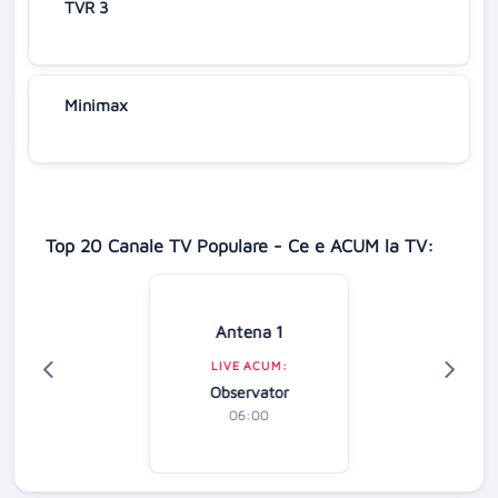
TVR 3
Minimax
Top 20 Canale TV Populare - Ce e ACUM la TV:
Antena 1
LIVE ACUM:
Observator
06:00