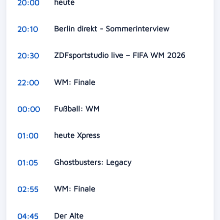
heute
20:00
Berlin direkt - Sommerinterview
20:10
ZDFsportstudio live – FIFA WM 2026
20:30
WM: Finale
22:00
Fußball: WM
00:00
heute Xpress
01:00
Ghostbusters: Legacy
01:05
WM: Finale
02:55
Der Alte
04:45