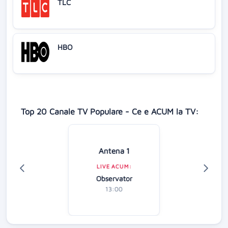
TLC
HBO
Top 20 Canale TV Populare - Ce e ACUM la TV:
Antena 1
LIVE ACUM:
Observator
13:00