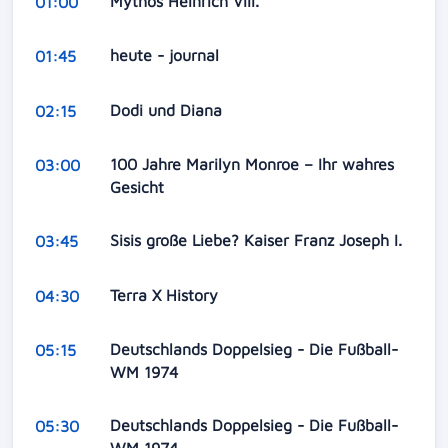
Mythos Heinrich VIII.
01:00
heute - journal
01:45
Dodi und Diana
02:15
100 Jahre Marilyn Monroe – Ihr wahres
03:00
Gesicht
Sisis große Liebe? Kaiser Franz Joseph I.
03:45
Terra X History
04:30
Deutschlands Doppelsieg - Die Fußball-
05:15
WM 1974
Deutschlands Doppelsieg - Die Fußball-
05:30