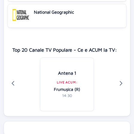
National Geographic
Top 20 Canale TV Populare - Ce e ACUM la TV:
Antena 1
LIVE ACUM:
Frumușica (R)
14:30