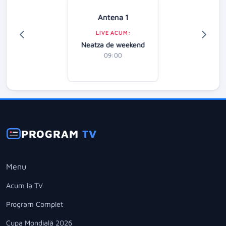
Antena 1
LIVE ACUM:
Neatza de weekend
09:00
PROGRAM
TV
Menu
Acum la TV
Program Complet
Cupa Mondială 2026