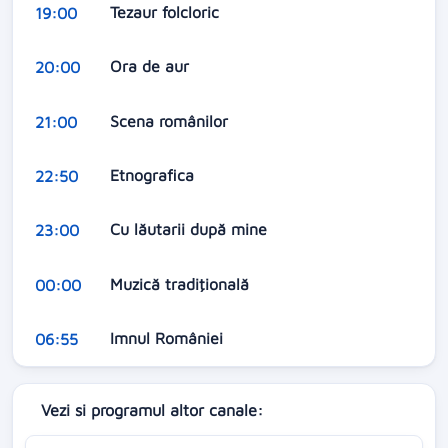
Tezaur folcloric
19:00
Ora de aur
20:00
Scena românilor
21:00
Etnografica
22:50
Cu lăutarii după mine
23:00
Muzică tradiţională
00:00
Imnul României
06:55
Vezi si programul altor canale: