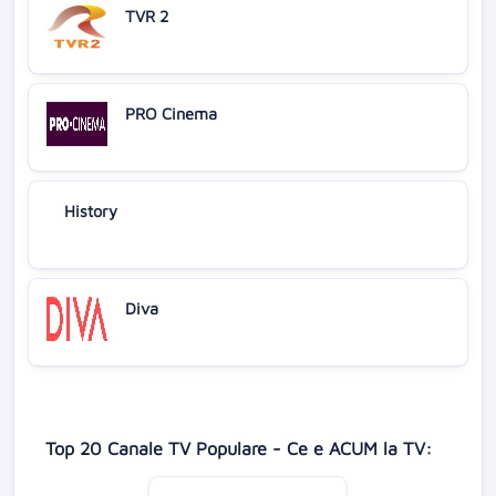
TVR 2
PRO Cinema
History
Diva
Top 20 Canale TV Populare - Ce e ACUM la TV: