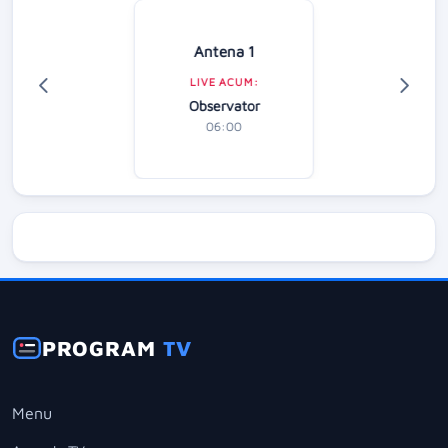
Antena 1
LIVE ACUM:
Observator
06:00
PROGRAM
TV
Menu