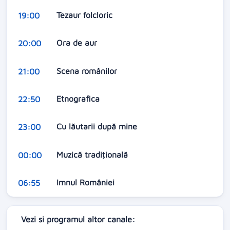
Tezaur folcloric
19:00
Ora de aur
20:00
Scena românilor
21:00
Etnografica
22:50
Cu lăutarii după mine
23:00
Muzică tradiţională
00:00
Imnul României
06:55
Vezi si programul altor canale: