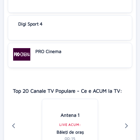
Digi Sport 4
PRO Cinema
Top 20 Canale TV Populare - Ce e ACUM la TV:
Antena 1
LIVE ACUM:
Băieţi de oraş
00:15