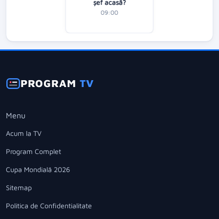
şef acasă?
09:00
PROGRAM
TV
Menu
Acum la TV
Program Complet
Cupa Mondială 2026
Sitemap
Politica de Confidentialitate