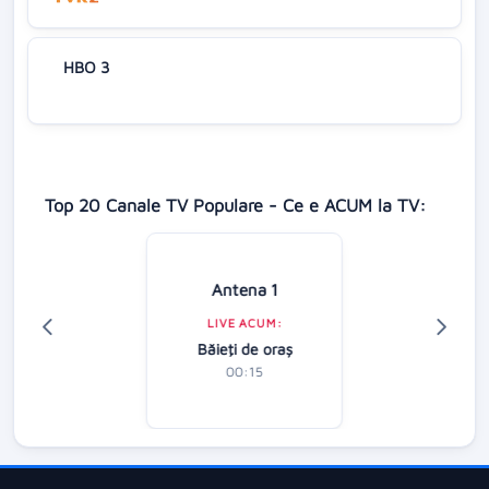
HBO 3
Top 20 Canale TV Populare - Ce e ACUM la TV:
Antena 1
LIVE ACUM:
Băieţi de oraş
00:15