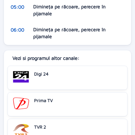
Dimineța pe răcoare, perecere în
05:00
pijamale
Dimineța pe răcoare, perecere în
06:00
pijamale
Vezi si programul altor canale:
Digi 24
Prima TV
TVR 2