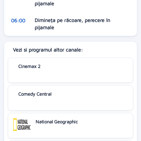
pijamale
Dimineța pe răcoare, perecere în
06:00
pijamale
Vezi si programul altor canale:
Cinemax 2
Comedy Central
National Geographic