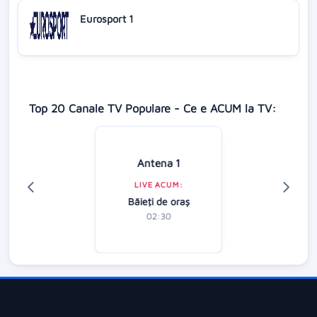
Eurosport 1
Top 20 Canale TV Populare - Ce e ACUM la TV:
Antena 1
LIVE ACUM:
Băieţi de oraş
02:30