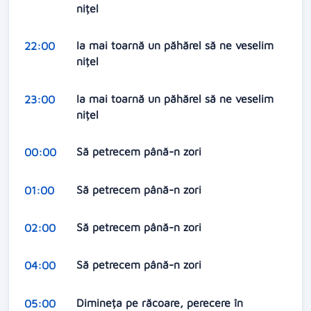
nițel
Ia mai toarnă un păhărel să ne veselim
22:00
nițel
Ia mai toarnă un păhărel să ne veselim
23:00
nițel
Să petrecem până-n zori
00:00
Să petrecem până-n zori
01:00
Să petrecem până-n zori
02:00
Să petrecem până-n zori
04:00
Dimineța pe răcoare, perecere în
05:00