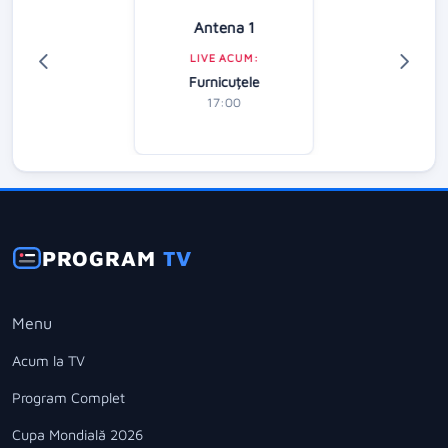
Antena 1
LIVE ACUM:
Furnicuțele
17:00
PROGRAM
TV
Menu
Acum la TV
Program Complet
Cupa Mondială 2026