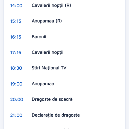
Cavalerii nopții (R)
14:00
Anupamaa (R)
15:15
Baronii
16:15
Cavalerii nopții
17:15
Ştiri Naţional TV
18:30
Anupamaa
19:00
Dragoste de soacră
20:00
Declarație de dragoste
21:00