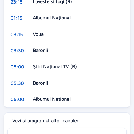
Lovește și fugi (R)
23:15
Albumul Naţional
01:15
Vouă
03:15
Baronii
03:30
Ştiri Naţional TV (R)
05:00
Baronii
05:30
Albumul Naţional
06:00
Vezi si programul altor canale: