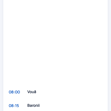
Vouă
08:00
Baronii
08:15