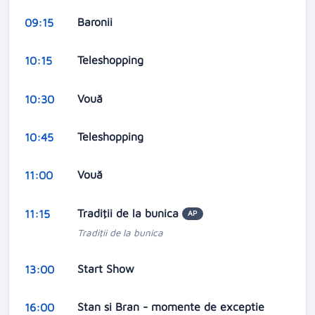
Baronii
09:15
Teleshopping
10:15
Vouă
10:30
Teleshopping
10:45
Vouă
11:00
Tradiţii de la bunica
11:15
AP
Tradiţii de la bunica
Start Show
13:00
Stan si Bran - momente de exceptie
16:00