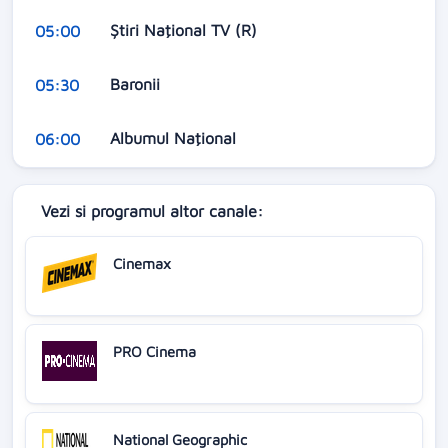
Ştiri Naţional TV (R)
05:00
Baronii
05:30
Albumul Naţional
06:00
Vezi si programul altor canale:
Cinemax
PRO Cinema
National Geographic