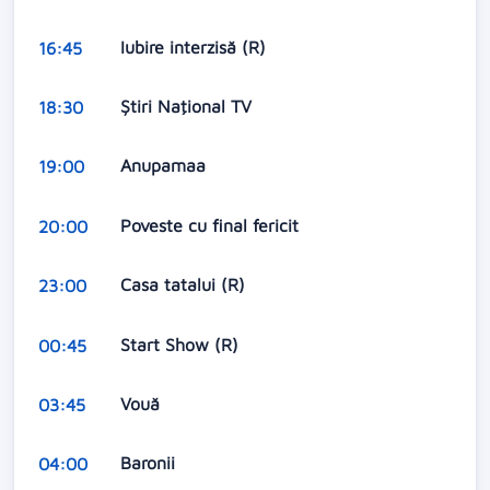
Iubire interzisă (R)
16:45
Ştiri Naţional TV
18:30
Anupamaa
19:00
Poveste cu final fericit
20:00
Casa tatalui (R)
23:00
Start Show (R)
00:45
Vouă
03:45
Baronii
04:00