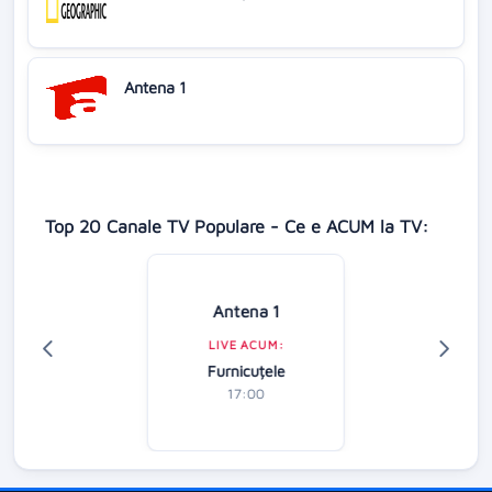
Antena 1
Top 20 Canale TV Populare - Ce e ACUM la TV:
Antena 1
LIVE ACUM:
Furnicuțele
17:00