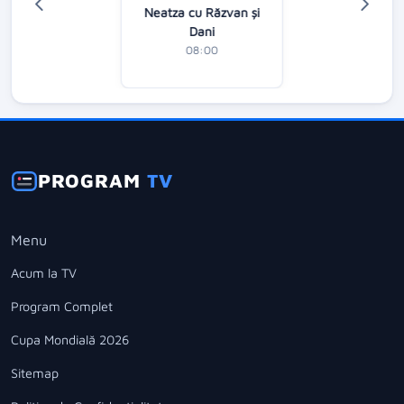
Neatza cu Răzvan şi
Dani
08:00
PROGRAM
TV
Menu
Acum la TV
Program Complet
Cupa Mondială 2026
Sitemap