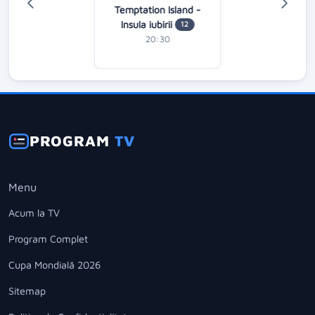
Temptation Island -
Insula iubirii
12
20:30
PROGRAM
TV
Menu
Acum la TV
Program Complet
Cupa Mondială 2026
Sitemap