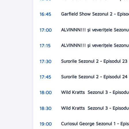
Garfield Show Sezonul 2 - Epis
16:45
ALVINNN!!! și veverițele Sezonu
17:00
ALVINNN!!! și veverițele Sezonu
17:15
Surorile Sezonul 2 - Episodul 23
17:30
Surorile Sezonul 2 - Episodul 24
17:45
Wild Kratts Sezonul 3 - Episodu
18:00
Wild Kratts Sezonul 3 - Episodu
18:30
Curiosul George Sezonul 1 - Epi
19:00