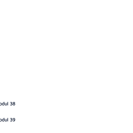
sodul 38
sodul 39