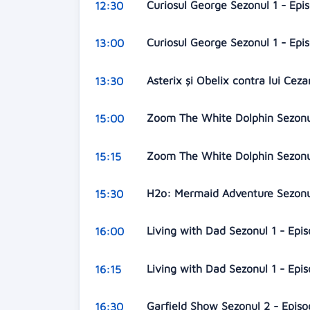
Curiosul George Sezonul 1 - Epi
12:30
Curiosul George Sezonul 1 - Epi
13:00
Asterix și Obelix contra lui Cez
13:30
Zoom The White Dolphin Sezonul
15:00
Zoom The White Dolphin Sezonul
15:15
H2o: Mermaid Adventure Sezonul
15:30
Living with Dad Sezonul 1 - Epi
16:00
Living with Dad Sezonul 1 - Epi
16:15
Garfield Show Sezonul 2 - Epis
16:30