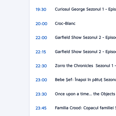
Curiosul George Sezonul 1 - Epi
19:30
Croc-Blanc
20:00
Garfield Show Sezonul 2 - Epis
22:00
Garfield Show Sezonul 2 - Epis
22:15
Zorro the Chronicles Sezonul 1 
22:30
Bebe Șef: Înapoi în pătuț Sezonu
23:00
Once upon a time… the Objects 
23:30
Familia Crood: Copacul familiei 
23:45