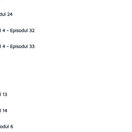
odul 24
l 4 - Episodul 32
l 4 - Episodul 33
l 13
l 14
sodul 6