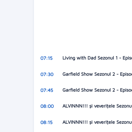
Living with Dad Sezonul 1 - Epi
07:15
Garfield Show Sezonul 2 - Epis
07:30
Garfield Show Sezonul 2 - Episo
07:45
ALVINNN!!! și veverițele Sezonu
08:00
ALVINNN!!! și veverițele Sezonu
08:15