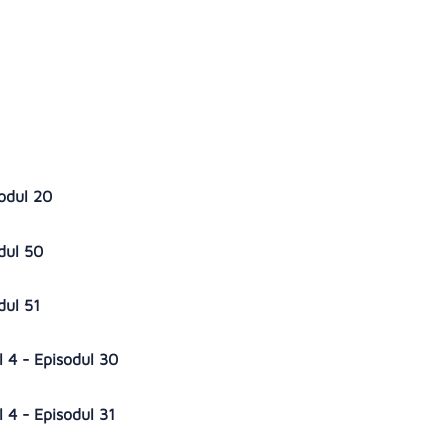
sodul 20
odul 50
dul 51
l 4 - Episodul 30
l 4 - Episodul 31