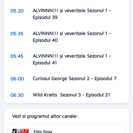
ALVINNN!!! și veverițele Sezonul 1 -
05:20
Episodul 39
ALVINNN!!! și veverițele Sezonul 1 -
05:35
Episodul 40
ALVINNN!!! și veverițele Sezonul 1 -
05:45
Episodul 41
Curiosul George Sezonul 2 - Episodul 7
06:00
Wild Kratts Sezonul 3 - Episodul 21
06:30
Vezi si programul altor canale:
Film Now