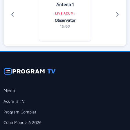
Antena 1
LIVE ACUM:
Observator
16:00
PROGRAM
TV
Menu
Acum la TV
Program Complet
Cupa Mondială 2026