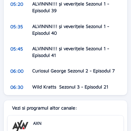
ALVINNN!!! și veverițele Sezonul 1 -
05:20
Episodul 39
ALVINNN!!! și veverițele Sezonul 1 -
05:35
Episodul 40
ALVINNN!!! și veverițele Sezonul 1 -
05:45
Episodul 41
Curiosul George Sezonul 2 - Episodul 7
06:00
Wild Kratts Sezonul 3 - Episodul 21
06:30
Vezi si programul altor canale:
AXN