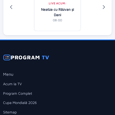
LIVE ACUM:
Neatza cu Răzvan şi
Dani
08:00
PROGRAM
TV
Menu
Acum la TV
Program Complet
Cupa Mondială 2026
Sitemap