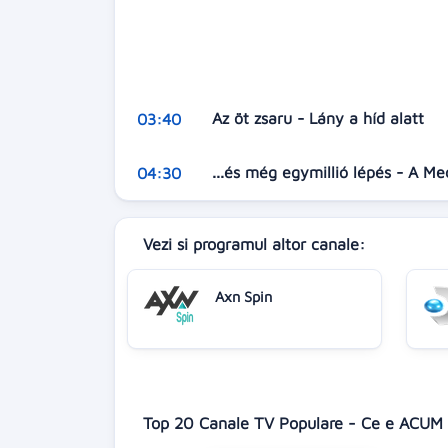
Az öt zsaru - Lány a híd alatt
03:40
...és még egymillió lépés - A M
04:30
Vezi si programul altor canale:
Axn Spin
Top 20 Canale TV Populare - Ce e ACUM 