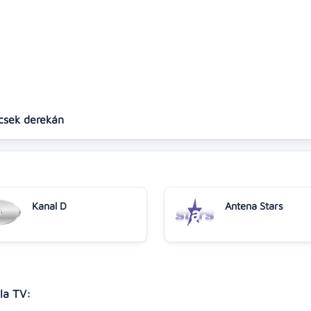
ecsek derekán
Kanal D
Antena Stars
la TV: