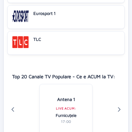
Eurosport 1
TLC
Top 20 Canale TV Populare - Ce e ACUM la TV:
Antena 1
LIVE ACUM:
Furnicuțele
17:00