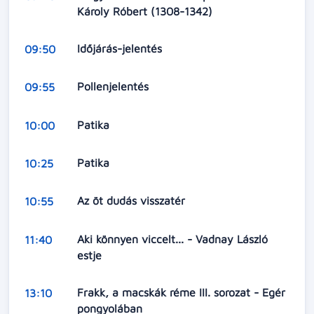
Károly Róbert (1308-1342)
Időjárás-jelentés
09:50
Pollenjelentés
09:55
Patika
10:00
Patika
10:25
Az öt dudás visszatér
10:55
Aki könnyen viccelt... - Vadnay László
11:40
estje
Frakk, a macskák réme III. sorozat - Egér
13:10
pongyolában