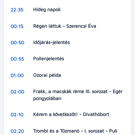
Hideg napok
22:35
Régen láttuk - Szerencsi Éva
00:15
Időjárás-jelentés
00:50
Pollenjelentés
00:55
Ozorai példa
01:00
Frakk, a macskák réme III. sorozat - Egér
02:00
pongyolában
Kérem a következőt! - Divathóbort
02:10
Trombi és a Tűzmanó - I. sorozat - Puli
02:20