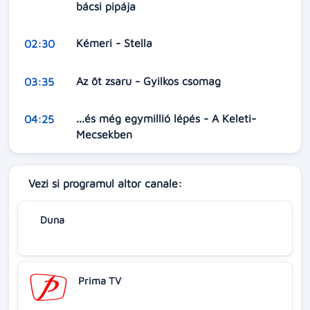
bácsi pipája
Kémeri - Stella
02:30
Az öt zsaru - Gyilkos csomag
03:35
...és még egymillió lépés - A Keleti-
04:25
Mecsekben
Vezi si programul altor canale:
Duna
Prima TV