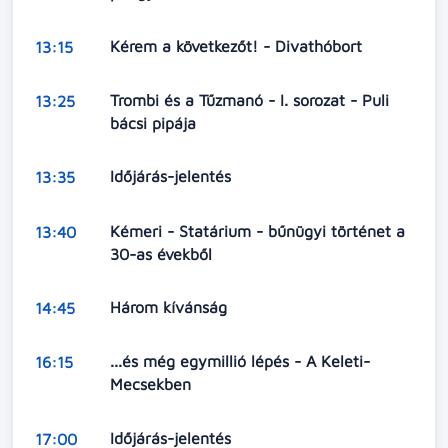
Kérem a következőt! - Divathóbort
13:15
Trombi és a Tűzmanó - I. sorozat - Puli
13:25
bácsi pipája
Időjárás-jelentés
13:35
Kémeri - Statárium - bűnügyi történet a
13:40
30-as évekből
Három kívánság
14:45
...és még egymillió lépés - A Keleti-
16:15
Mecsekben
Időjárás-jelentés
17:00