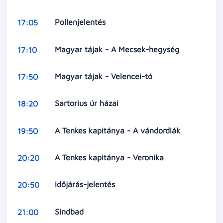
Pollenjelentés
17:05
Magyar tájak - A Mecsek-hegység
17:10
Magyar tájak - Velencei-tó
17:50
Sartorius úr házai
18:20
A Tenkes kapitánya - A vándordiák
19:50
A Tenkes kapitánya - Veronika
20:20
Időjárás-jelentés
20:50
Sindbad
21:00